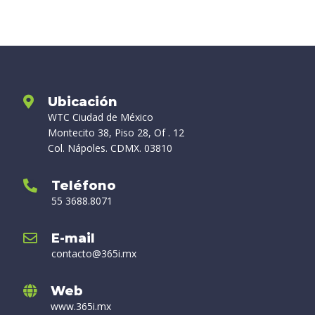
Ubicación
WTC Ciudad de México
Montecito 38, Piso 28, Of . 12
Col. Nápoles. CDMX. 03810
Teléfono
55 3688.8071
E-mail
contacto@365i.mx
Web
www.365i.mx