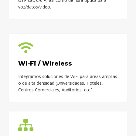
UTP cat. 6/6 A, así como de fibra óptica para
voz/datos/video.
Wi-Fi / Wireless
Integramos soluciones de WiFi para áreas amplias
o de alta densidad (Universidades, Hoteles,
Centros Comerciales, Auditorios, etc.)