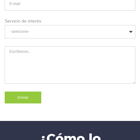
E-mail
Servicio de interés
- selecione-
Escríbenos...
Enviar
¿Cómo lo