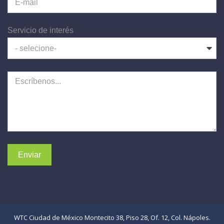
E-mail
Servicio de interés
- selecione-
Escríbenos...
Enviar
WTC Ciudad de México Montecito 38, Piso 28, Of. 12, Col. Nápoles.