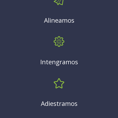
Alineamos
Intengramos
Adiestramos